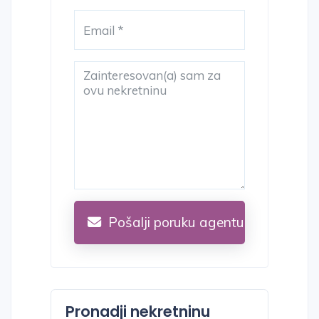
Pošalji poruku agentu
Pronadji nekretninu