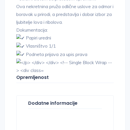
Ova nekretnina pruža odlične uslove za odmor i
boravak u prirodi, a predstavlja i dobar izbor za
ljubitelje lova i ribolova.
Dokumentacija:
Papiri uredni
Vlasništvo 1/1
Podneta prijava za upis prava
Opremljenost
Dodatne informacije