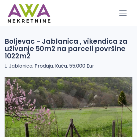
Boljevac - Jablanica , vikendica za
uživanje 50m2 na parceli površine
1022m2
Jablanica, Prodaja, Kuća, 55.000 Eur