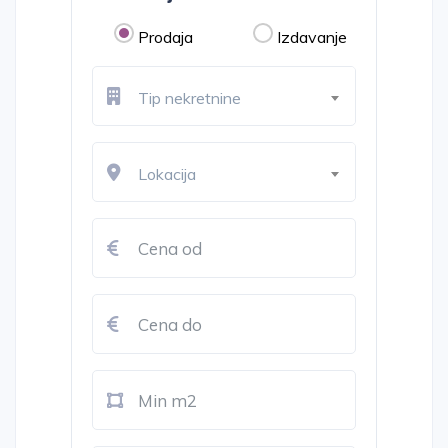
Prodaja
Izdavanje
Tip nekretnine
Lokacija