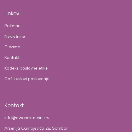
Linkovi
Početna
Nekretnine
O nama
Kontakt
Kodeks poslovne etike
Opšti uslovi poslovanja
Kontakt
info@awanekretnine.rs
Arsenija Čarnojevića 28, Sombor