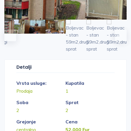
Detalji
Vrsta usluge:
Kupatila
Prodaja
1
Soba
Sprat
2
2
Grejanje
Cena
centralno
52.000 Eur