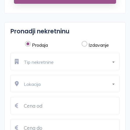
Pronadji nekretninu
Prodaja
Izdavanje
Tip nekretnine
Lokacija