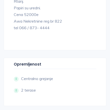
Rtanj.
Papiri su uredni.
Cena 52000e
Awa Nekretnine reg br 822
tel 066 / 873- 4444
Opremljenost
Centralno grejanje
2 terase