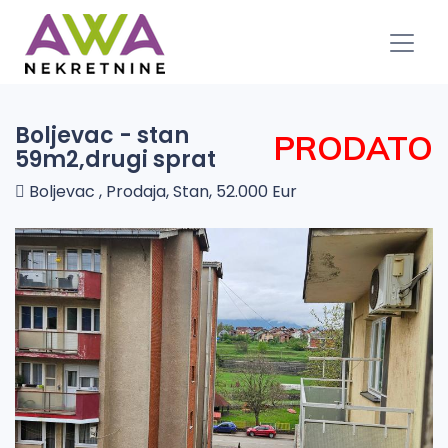
Boljevac - stan
PRODATO
59m2,drugi sprat
Boljevac , Prodaja, Stan, 52.000 Eur