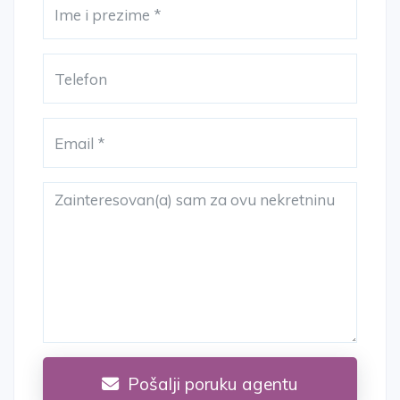
Pošalji poruku agentu